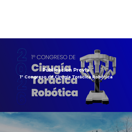
Publicación Previa
1º Congreso de Cirugía Torácica Robótica