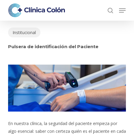
Skip
Menu
to
search
Close
main
Menu
content
Institucional
Pulsera de identificación del Paciente
En nuestra clínica, la seguridad del paciente empieza por
algo esencial: saber con certeza quién es el paciente en cada