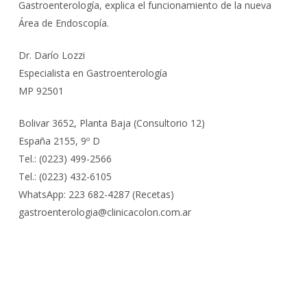
Gastroenterología, explica el funcionamiento de la nueva
Área de Endoscopía.
Dr. Darío Lozzi
Especialista en Gastroenterología
MP 92501
Bolivar 3652, Planta Baja (Consultorio 12)
España 2155, 9º D
Tel.: (0223) 499-2566
Tel.: (0223) 432-6105
WhatsApp: 223 682-4287 (Recetas)
gastroenterologia@clinicacolon.com.ar