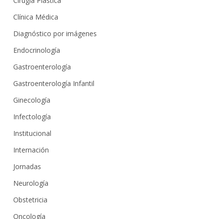
Cirugía Plástica
Clínica Médica
Diagnóstico por imágenes
Endocrinología
Gastroenterología
Gastroenterología Infantil
Ginecología
Infectología
Institucional
Internación
Jornadas
Neurología
Obstetricia
Oncología