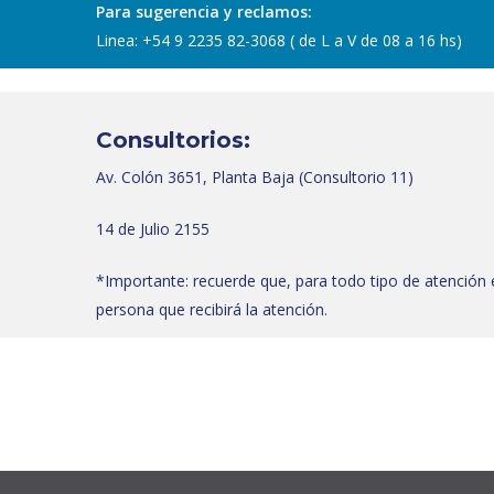
Para sugerencia y reclamos:
Linea: ‪+54 9 2235 82-3068‬ ( de L a V de 08 a 16 hs)
Consultorios:
Av. Colón 3651, Planta Baja (Consultorio 11)
14 de Julio 2155
*Importante: recuerde que, para todo tipo de atención e
persona que recibirá la atención.