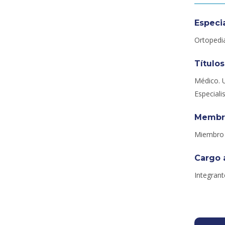
Especi
Ortopedi
Títulos
Médico. U
Especiali
Membr
Miembro 
Cargo 
Integrant