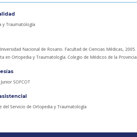
alidad
a y Traumatología
niversidad Nacional de Rosario. Facultad de Ciencias Médicas, 2005.
sta en Ortopedia y Traumatología. Colegio de Médicos de la Provincia 
esías
Junior SOFCOT
asistencial
e del Servicio de Ortopedia y Traumatología