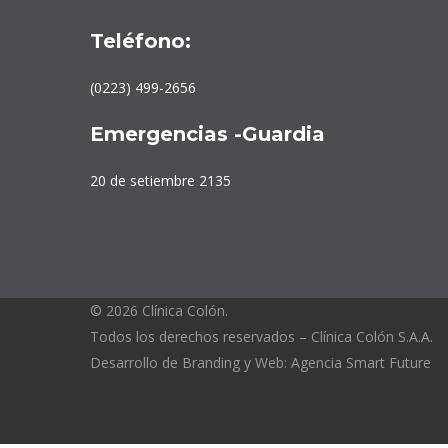
Teléfono:
(0223) 499-2656
Emergencias -Guardia
20 de setiembre 2135
© 2026 Clínica Colón.
Todos los derechos reservados – Clínica Colón S.A.A.
Desarrollo de Branding y Web: Agencia Smart Future